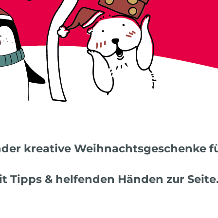
nder kreative Weihnachtsgeschenke fü
it Tipps & helfenden Händen zur Seite