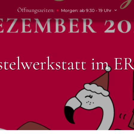
Öffnungszeiten:
Morgen: ab 9:30 - 19 Uhr
stelwerkstatt im E