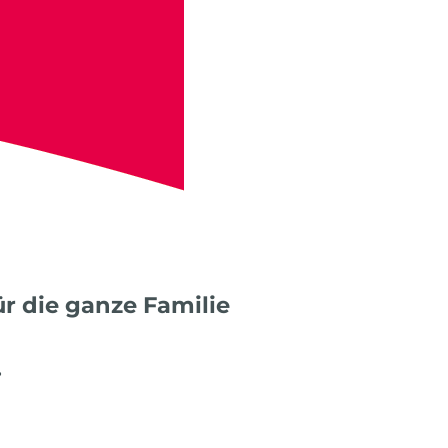
r die ganze Familie
.