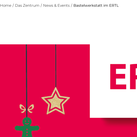
Home
/
Das Zentrum
/
News & Events
/
Bastelwerkstatt im ERTL