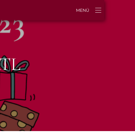
MENÜ
RTL